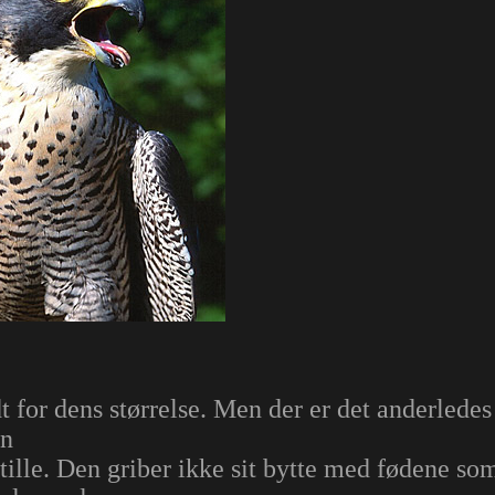
 for dens størrelse. Men der er det anderledes
en
 stille. Den griber ikke sit bytte med fødene som